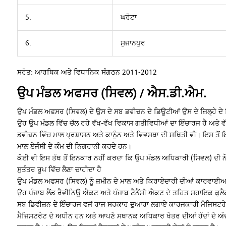
5.
ਘਰੋਟਾ
6.
ਸੁਜਾਨਪੁਰ
ਸਰੋਤ: ਆਰਥਿਕ ਅਤੇ ਵਿਧਾਨਿਕ ਸੰਗਠਨ 2011-2012
ਉਪ ਮੰਡਲ ਅਫਸਰ (ਸਿਵਲ) / ਐਸ.ਡੀ.ਐਮ.
ਉਪ ਮੰਡਲ ਅਫਸਰ (ਸਿਵਲ) ਦੇ ਉਸ ਦੇ ਸਬ ਡਵੀਜ਼ਨ ਦੇ ਡਿਊਟੀਆਂ ਉਸ ਦੇ ਜ਼ਿਲ੍ਹੇ ਦੇ ਡ
ਉਹ ਉਪ ਮੰਡਲ ਵਿੱਚ ਚੱਲ ਰਹੇ ਵੱਖ-ਵੱਖ ਵਿਕਾਸ ਗਤੀਵਿਧੀਆਂ ਦਾ ਇੰਚਾਰਜ ਹੈ ਅਤੇ ਵੱ
ਡਵੀਜ਼ਨ ਵਿੱਚ ਮਾਲ ਪ੍ਰਸ਼ਾਸਨ ਅਤੇ ਕਾਨੂੰਨ ਅਤੇ ਵਿਵਸਥਾ ਦੀ ਸਥਿਤੀ ਵੀ। ਇਸ ਤੋਂ ਇ
ਮਾਲ ਏਜੰਸੀ ਦੇ ਕੰਮ ਦੀ ਨਿਗਰਾਨੀ ਕਰਦੇ ਹਨ।
ਕੋਈ ਵੀ ਇਸ ਤੱਥ ਤੋਂ ਇਨਕਾਰ ਨਹੀਂ ਕਰਦਾ ਕਿ ਉਪ ਮੰਡਲ ਅਧਿਕਾਰੀ (ਸਿਵਲ) ਦੀ ਨੌਕਰ
ਸੁਤੰਤਰ ਰੂਪ ਵਿੱਚ ਲੈਣਾ ਚਾਹੀਦਾ ਹੈ
ਉਪ ਮੰਡਲ ਅਫਸਰ (ਸਿਵਲ) ਨੂੰ ਜ਼ਮੀਨ ਦੇ ਮਾਲ ਅਤੇ ਕਿਰਾਏਦਾਰੀ ਦੀਆਂ ਕਾਰਵਾਈਆਂ 
ਉਹ ਪੰਜਾਬ ਲੈਂਡ ਰੈਵੀਨਿਊ ਐਕਟ ਅਤੇ ਪੰਜਾਬ ਟੈਨੈਂਸੀ ਐਕਟ ਦੇ ਤਹਿਤ ਸਹਾਇਕ ਕ
ਸਬ ਡਿਵੀਜ਼ਨ ਦੇ ਇੰਚਾਰਜ ਵਜੋਂ ਰਾਜ ਸਰਕਾਰ ਦੁਆਰਾ ਲਗਾਏ ਕਾਰਜਕਾਰੀ ਮੈਜਿਸਟਰੇਟ 
ਮੈਜਿਸਟਰੇਟ ਦੇ ਅਧੀਨ ਹਨ ਅਤੇ ਆਪਣੇ ਸਥਾਨਕ ਅਧਿਕਾਰ ਖੇਤਰ ਦੀਆਂ ਹੱਦਾਂ ਦੇ ਅੰ