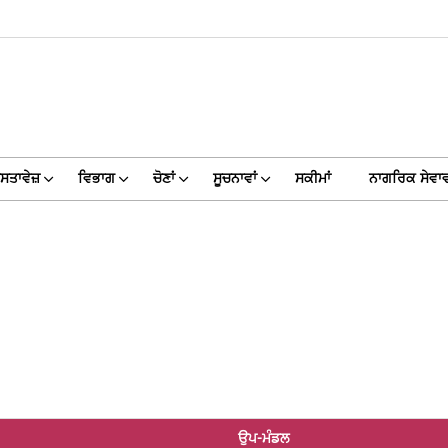
ਸਤਾਵੇਜ਼
ਵਿਭਾਗ
ਚੋਣਾਂ
ਸੂਚਨਾਵਾਂ
ਸਕੀਮਾਂ
ਨਾਗਰਿਕ ਸੇਵਾਵ
ਉਪ-ਮੰਡਲ