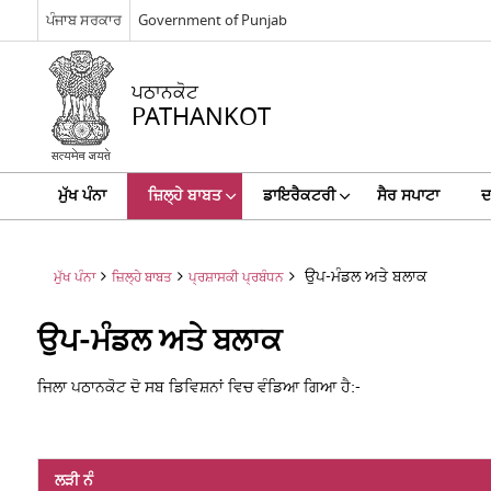
ਪੰਜਾਬ ਸਰਕਾਰ
Government of Punjab
ਪਠਾਨਕੋਟ
PATHANKOT
ਮੁੱਖ ਪੰਨਾ
ਜ਼ਿਲ੍ਹੇ ਬਾਬਤ
ਡਾਇਰੈਕਟਰੀ
ਸੈਰ ਸਪਾਟਾ
ਦ
ਉਪ-ਮੰਡਲ ਅਤੇ ਬਲਾਕ
ਮੁੱਖ ਪੰਨਾ
ਜ਼ਿਲ੍ਹੇ ਬਾਬਤ
ਪ੍ਰਸ਼ਾਸਕੀ ਪ੍ਰਬੰਧਨ
ਉਪ-ਮੰਡਲ ਅਤੇ ਬਲਾਕ
ਜਿਲਾ ਪਠਾਨਕੋਟ ਦੋ ਸਬ ਡਿਵਿਸ਼ਨਾਂ ਵਿਚ ਵੰਡਿਆ ਗਿਆ ਹੈ:-
ਲੜੀ ਨੰ