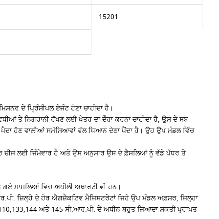
15201
ਿਸ਼ਨਰ ਦੇ ਪ੍ਰਿੰਸੀਪਲ ਏਜੰਟ ਹੋਣਾ ਚਾਹੀਦਾ ਹੈ।
ਵਿਧੀਆਂ ਤੇ ਨਿਗਰਾਨੀ ਰੱਖਣ ਲਈ ਖੇਤਰ ਦਾ ਦੌਰਾ ਕਰਨਾ ਚਾਹੀਦਾ ਹੈ, ਉਸ ਦੇ ਸਬ
 ਪੈਦਾ ਹੋਣ ਵਾਲੀਆਂ ਸਮੱਸਿਆਵਾਂ ਵੱਲ ਧਿਆਨ ਦੇਣਾ ਪੈਂਦਾ ਹੈ। ਉਹ ਉਪ ਮੰਡਲ ਵਿੱਚ
ਜ ਲਈ ਜਿੰਮੇਵਾਰ ਹੈ ਅਤੇ ਉਸ ਅਨੁਸਾਰ ਉਸ ਦੇ ਫ਼ੈਸਲਿਆਂ ਨੂੰ ਵੱਡੇ ਪੱਧਰ ਤੇ
ਕੀਤੇ ਗਏ ਮਾਮਲਿਆਂ ਵਿਚ ਅਪੀਲੀ ਅਥਾਰਟੀ ਵੀ ਹਨ।
. ਜ਼ਿਲ੍ਹੇ ਦੇ ਹੋਰ ਐਗਜ਼ੈਕਟਿਵ ਮੈਜਿਸਟਰੇਟਾਂ ਜਿਹੇ ਉਪ ਮੰਡਲ ਅਫ਼ਸਰ, ਜ਼ਿਲ੍ਹਾ
,110,133,144 ਅਤੇ 145 ਸੀ.ਆਰ.ਪੀ. ਦੇ ਅਧੀਨ ਬਹੁਤ ਜ਼ਿਆਦਾ ਸ਼ਕਤੀ ਪ੍ਰਾਪਤ