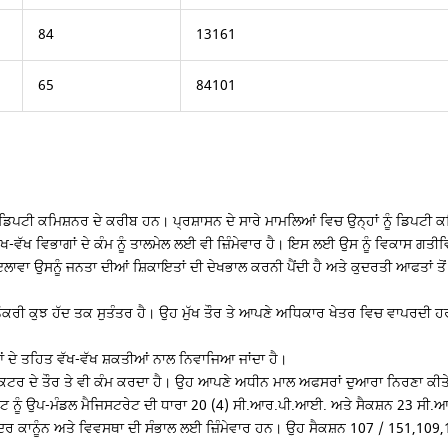
84
13161
65
84101
ਿਪਟੀ ਕਮਿਸ਼ਨਰ ਦੇ ਕਰੀਬ ਹਨ। ਪ੍ਰਸ਼ਾਸਨ ਦੇ ਸਾਰੇ ਮਾਮਲਿਆਂ ਵਿਚ ਉਨ੍ਹਾਂ ਨੂੰ ਡਿਪਟੀ ਕਮ
ਖ-ਵੱਖ ਵਿਭਾਗਾਂ ਦੇ ਕੰਮ ਨੂੰ ਤਾਲਮੇਲ ਲਈ ਵੀ ਜ਼ਿੰਮੇਵਾਰ ਹੈ। ਇਸ ਲਈ ਉਸ ਨੂੰ ਵਿਕਾਸ ਗਤੀ
ਲਾਵਾ ਉਸਨੂੰ ਜਨਤਾ ਦੀਆਂ ਸ਼ਿਕਾਇਤਾਂ ਦੀ ਦੇਖਭਾਲ ਕਰਨੀ ਪੈਂਦੀ ਹੈ ਅਤੇ ਕੁਦਰਤੀ ਆਫਤਾਂ ਤੋਂ
ੀ ਕੁਝ ਹੱਦ ਤਕ ਸੁਤੰਤਰ ਹੈ। ਉਹ ਮੁੱਖ ਤੌਰ ਤੇ ਆਪਣੇ ਅਧਿਕਾਰ ਖੇਤਰ ਵਿਚ ਵਾਪਰਦੀ ਹਰ ਚੀ
ਦੇ ਤਹਿਤ ਵੱਖ-ਵੱਖ ਸ਼ਕਤੀਆਂ ਨਾਲ ਨਿਵਾਜਿਆ ਜਾਂਦਾ ਹੈ।
ੁਲੈਕਟਰ ਦੇ ਤੌਰ ਤੇ ਵੀ ਕੰਮ ਕਰਦਾ ਹੈ। ਉਹ ਆਪਣੇ ਅਧੀਨ ਮਾਲ ਅਫਸਰਾਂ ਦੁਆਰਾ ਨਿਰਣਾ 
ਨੂੰ ਉਪ-ਮੰਡਲ ਮੈਜਿਸਟਰੇਟ ਦੀ ਧਾਰਾ 20 (4) ਸੀ.ਆਰ.ਪੀ.ਆਈ. ਅਤੇ ਸੈਕਸ਼ਨ 23 ਸੀ.ਆਰ.ਪੀ
ਦਰ ਕਾਨੂੰਨ ਅਤੇ ਵਿਵਸਥਾ ਦੀ ਸੰਭਾਲ ਲਈ ਜ਼ਿੰਮੇਵਾਰ ਹਨ। ਉਹ ਸੈਕਸ਼ਨ 107 / 151,109