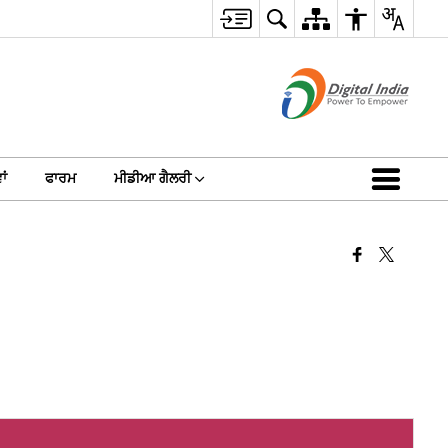
ਾਂ
ਫਾਰਮ
ਮੀਡੀਆ ਗੈਲਰੀ