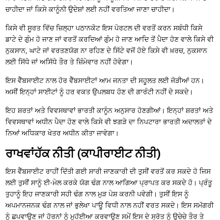
ਚਾਹੀਦਾ ਜਾਂ ਕਿਸੇ ਕਾਨੂੰਨੀ ਉਦੇਸ਼ਾਂ ਲਈ ਨਹੀਂ ਵਰਤਿਆ ਜਾਣਾ ਚਾਹੀਦਾ।
ਕਿਸੇ ਵੀ ਸੂਰਤ ਵਿੱਚ ਜ਼ਿਲ੍ਹਾ ਪਠਾਨਕੋਟ ਇਸ ਪੋਰਟਲ ਦੀ ਵਰਤੋਂ ਕਰਨ ਸਬੰਧੀ ਕਿਸੇ
ਡਾਟੇ ਦੇ ਗੁੰਮ ਹੋ ਜਾਣ ਜਾਂ ਵਰਤੋਂ ਕਰਦਿਆਂ ਗੁੰਮ ਹੋ ਜਾਣ ਆਦਿ ਤੋਂ ਪੈਦਾ ਹੋਣ ਵਾਲੇ ਕਿਸੇ ਵੀ
ਨੁਕਸਾਨ, ਘਾਟੇ ਜਾਂ ਵਰਤਣਯੋਗ ਨਾ ਰਹਿਣ ਦੇ ਸਿੱਟੇ ਵਜੋਂ ਹੋਏ ਕਿਸੇ ਵੀ ਖ਼ਰਚ, ਨੁਕਸਾਨ
ਲਈ ਸਿੱਧੇ ਜਾਂ ਅਸਿੱਧੇ ਤੌਰ ਤੇ ਜ਼ਿੰਮੇਵਾਰ ਨਹੀਂ ਹੋਵੇਗਾ।
ਇਸ ਵੈੱਬਸਾਈਟ ਨਾਲ ਹੋਰ ਵੈੱਬਸਾਈਟਾਂ ਆਮ ਜਨਤਾ ਦੀ ਸਹੂਲਤ ਲਈ ਜੋੜੀਆਂ ਹਨ।
ਅਸੀਂ ਇਨ੍ਹਾਂ ਸਾਈਟਾਂ ਨੂੰ ਹਰ ਵਕਤ ਉਪਲਬਧ ਹੋਣ ਦੀ ਗਾਰੰਟੀ ਨਹੀਂ ਦੇ ਸਕਦੇ।
ਇਹ ਸ਼ਰਤਾਂ ਅਤੇ ਵਿਵਸਥਾਵਾਂ ਭਾਰਤੀ ਕਾਨੂੰਨ ਅਨੁਸਾਰ ਹੋਣਗੀਆਂ। ਇਨ੍ਹਾਂ ਸ਼ਰਤਾਂ ਅਤੇ
ਵਿਵਸਥਾਵਾਂ ਅਧੀਨ ਪੈਦਾ ਹੋਣ ਵਾਲੇ ਕਿਸੇ ਵੀ ਝਗੜੇ ਦਾ ਨਿਪਟਾਰਾ ਭਾਰਤੀ ਅਦਾਲਤਾਂ ਦੇ
ਨਿਆਂ ਅਧਿਕਾਰ ਖੇਤਰ ਅਧੀਨ ਕੀਤਾ ਜਾਵੇਗਾ।
ਰਾਖਵਾਂਹੱਕ ਨੀਤੀ (ਕਾਪੀਰਾਈਟ ਨੀਤੀ)
ਇਸ ਵੈੱਬਸਾਈਟ ਰਾਹੀਂ ਦਿੱਤੀ ਗਈ ਸਾਰੀ ਜਾਣਕਾਰੀ ਦੀ ਤੁਸੀਂ ਵਰਤੋਂ ਕਰ ਸਕਦੇ ਹੋ ਜਿਸ
ਲਈ ਤੁਸੀਂ ਸਾਨੂੰ ਈ-ਮੇਲ ਕਰਕੇ ਯੋਗ ਢੰਗ ਨਾਲ ਆਗਿਆ ਪ੍ਰਾਪਤ ਕਰ ਸਕਦੇ ਹੋ। ਪ੍ਰੰਤੂ
ਤੁਹਾਨੂੰ ਇਹ ਜਾਣਕਾਰੀ ਸਹੀ ਢੰਗ ਨਾਲ ਮੁੜ ਪੇਸ਼ ਕਰਨੀ ਪਵੇਗੀ। ਤੁਸੀਂ ਇਸ ਨੂੰ
ਅਪਮਾਨਜਨਕ ਢੰਗ ਨਾਲ ਜਾਂ ਭੁਲੇਖਾ ਪਾਊ ਵਿਧੀ ਨਾਲ ਨਹੀਂ ਵਰਤ ਸਕਦੇ। ਇਸ ਸਮੱਗਰੀ
ਨੂੰ ਛਪਵਾਉਣ ਜਾਂ ਹੋਰਨਾਂ ਨੂੰ ਮੁਹੱਈਆ ਕਰਵਾਉਣ ਸਮੇਂ ਇਸ ਦੇ ਸ੍ਰੋਤ ਨੂੰ ਉਚੇਚੇ ਤੌਰ ਤੇ