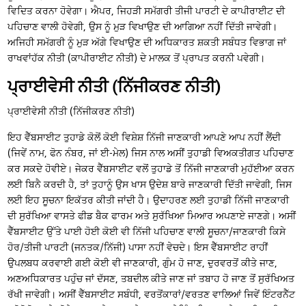
ਵਿਦਿਤ ਕਰਨਾ ਹੋਵੇਗਾ। ਐਪਰ, ਜਿਹੜੀ ਸਮੱਗਰੀ ਤੀਜੀ ਪਾਰਟੀ ਦੇ ਕਾਪੀਰਾਈਟ ਦੀ
ਪਹਿਚਾਣ ਵਾਲੀ ਹੋਵੇਗੀ, ਉਸ ਨੂੰ ਮੁੜ ਵਿਖਾਉਣ ਦੀ ਆਗਿਆ ਨਹੀਂ ਦਿੱਤੀ ਜਾਵੇਗੀ।
ਅਜਿਹੀ ਸਮੱਗਰੀ ਨੂੰ ਮੁੜ ਅੱਗੇ ਵਿਖਾਉਣ ਦੀ ਅਧਿਕਾਰਤ ਸ਼ਕਤੀ ਸਬੰਧਤ ਵਿਭਾਗ ਜਾਂ
ਰਾਖਵਾਂਹੱਕ ਨੀਤੀ (ਕਾਪੀਰਾਈਟ ਨੀਤੀ) ਦੇ ਮਾਲਕ ਤੋਂ ਪ੍ਰਾਪਤ ਕਰਨੀ ਪਵੇਗੀ।
ਪ੍ਰਾਈਵੇਸੀ ਨੀਤੀ (ਨਿੱਜੀਕਰਣ ਨੀਤੀ)
ਪ੍ਰਾਈਵੇਸੀ ਨੀਤੀ (ਨਿੱਜੀਕਰਣ ਨੀਤੀ)
ਇਹ ਵੈੱਬਸਾਈਟ ਤੁਹਾਡੇ ਕੋਲੋਂ ਕੋਈ ਵਿਸ਼ੇਸ਼ ਨਿੱਜੀ ਜਾਣਕਾਰੀ ਆਪਣੇ ਆਪ ਨਹੀਂ ਲੈਂਦੀ
(ਜਿਵੇਂ ਨਾਮ, ਫੋਨ ਨੰਬਰ, ਜਾਂ ਈ-ਮੇਲ) ਜਿਸ ਨਾਲ ਅਸੀਂ ਤੁਹਾਡੀ ਵਿਅਕਤੀਗਤ ਪਹਿਚਾਣ
ਕਰ ਸਕਦੇ ਹੋਵੀਏ। ਜੇਕਰ ਵੈੱਬਸਾਈਟ ਵਲੋਂ ਤੁਹਾਡੇ ਤੋਂ ਨਿੱਜੀ ਜਾਣਕਾਰੀ ਮੁਹੱਈਆ ਕਰਨ
ਲਈ ਬਿਨੈ ਕਰਦੀ ਹੈ, ਤਾਂ ਤੁਹਾਨੂੰ ਉਸ ਖਾਸ ਉਦੇਸ਼ ਬਾਰੇ ਜਾਣਕਾਰੀ ਦਿੱਤੀ ਜਾਵੇਗੀ, ਜਿਸ
ਲਈ ਇਹ ਸੂਚਨਾ ਇਕੱਤਰ ਕੀਤੀ ਜਾਂਦੀ ਹੈ। ਉਦਾਹਰਣ ਲਈ ਤੁਹਾਡੀ ਨਿੱਜੀ ਜਾਣਕਾਰੀ
ਦੀ ਸੁਰੱਖਿਆ ਵਾਸਤੇ ਫੀਡ ਬੈਕ ਫਾਰਮ ਅਤੇ ਸੁਰੱਖਿਆ ਮਿਆਰ ਅਪਣਾਏ ਜਾਣਗੇ। ਅਸੀਂ
ਵੈੱਬਸਾਈਟ ਉੱਤੇ ਪਾਈ ਹੋਈ ਕੋਈ ਵੀ ਨਿੱਜੀ ਪਹਿਚਾਣ ਵਾਲੀ ਸੂਚਨਾ/ਜਾਣਕਾਰੀ ਕਿਸੇ
ਹੋਰ/ਤੀਜੀ ਪਾਰਟੀ (ਜਨਤਕ/ਨਿੱਜੀ) ਪਾਸਾ ਨਹੀਂ ਵੇਚਦੇ। ਇਸ ਵੈੱਬਸਾਈਟ ਰਾਹੀਂ
ਉਪਲਬਧ ਕਰਵਾਈ ਗਈ ਕੋਈ ਵੀ ਜਾਣਕਾਰੀ, ਗੁੰਮ ਹੋ ਜਾਣ, ਦੁਰਵਰਤੋਂ ਕੀਤੇ ਜਾਣ,
ਅਣਅਧਿਕਾਰਤ ਪਹੁੰਚ ਜਾਂ ਦੱਸਣ, ਤਬਦੀਲ ਕੀਤੇ ਜਾਣ ਜਾਂ ਤਬਾਹ ਹੋ ਜਾਣ ਤੋਂ ਸੁਰੱਖਿਅਤ
ਰੱਖੀ ਜਾਵੇਗੀ। ਅਸੀਂ ਵੈੱਬਸਾਈਟ ਸਬੰਧੀ, ਵਰਤੋਂਕਾਰਾਂ/ਵਰਤਣ ਵਾਲਿਆਂ ਜਿਵੇਂ ਇੰਟਰਨੈੱਟ