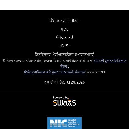
ਵੈੱਬਸਾਈਟ ਨੀਤੀਆਂ
ਮਦਦ
ਸੰਪਰਕ ਕਰੋ
ਸੁਝਾਅ
ਡਿਸਟ੍ਰਿਕਟ ਐਡਮਿਨਸਟਰੇਸ਼ਨ ਦੁਆਰਾ ਸਮੱਗਰੀ
© ਜ਼ਿਲ੍ਹਾ ਪ੍ਰਸ਼ਾਸਨ ਪਠਾਨਕੋਟ , ਦੁਆਰਾ ਵਿਕਸਿਤ ਅਤੇ ਹੋਸਟ ਕੀਤੀ ਗਈ
ਰਾਸ਼ਟਰੀ ਸੂਚਨਾ ਵਿਗਿਆਨ
ਕੇਂਦਰ
,
ਇਲੈਕਟ੍ਰਾਨਿਕਸ ਅਤੇ ਸੂਚਨਾ ਤਕਨਾਲੋਜੀ ਮੰਤਰਾਲਾ
, ਭਾਰਤ ਸਰਕਾਰ
ਆਖਰੀ ਅੱਪਡੇਟ:
Jul 24, 2026