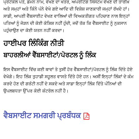
ਪ੍ਰੋਟੋਕੋਲ ਪਤੇ, ਡੋਮੇਨ ਨਾਮ, ਵੇਖਣ ਦਾ ਖੇਤਰ, ਅਪਰੇਟਿੰਗ ਸਿਸਟਮ ਵੇਖਣ ਦੀ ਤਾਰੀਖ਼
ਅਤੇ ਸਮ੍ਹਾਂ ਅਤੇ ਕਿੰਨੇ ਪੰਨੇ ਵੇਖੇ ਗਏ ਆਦਿ ਦੀ ਵਿਸ਼ੇਸ਼ ਜਾਣਕਾਰੀ ਜਮ੍ਹਾਂ ਰੱਖਦੇ ਹਾਂ।
ਸਾਡੀ, ਆਪਣੀ ਵੈੱਬਸਾਈਟ ਵੇਖਣ ਵਾਲਿਆਂ ਦੀ ਵਿਅਕਤੀਗਤ ਪਹਿਚਾਣ ਨਾਲ ਇਨ੍ਹਾਂ
ਪਤਿਆਂ ਨੂੰ ਜੋੜਨ ਦੀ ਕੋਈ ਕੋਸ਼ਿਸ਼ ਨਹੀਂ ਹੁੰਦੀ, ਜਦੋਂ ਤੱਕ ਕਿ ਵੈੱਬਸਾਈਟ ਨੂੰ ਨੁਕਸਾਨ
ਪਹੁੰਚਾਉਣ ਦਾ ਕੋਈ ਯਤਨ ਨਹੀਂ ਕਰਦਾ।
ਹਾਈਪਰ ਲਿੰਕਿੰਗ ਨੀਤੀ
ਬਾਹਰਲੀਆਂ ਵੈੱਬਸਾਈਟਾਂ/ਪੋਰਟਲ ਨੂੰ ਲਿੰਕ
ਇਸ ਵੈੱਬਸਾਈਟ ਵਿੱਚ ਕਈ ਥਾਵਾਂ ਤੇ ਤੁਸੀਂ ਹੋਰ ਵੈੱਬਸਾਈਟਾਂ/ਪੋਰਟਲ ਨੂੰ ਲਿੰਕ ਦਿੱਤੇ ਹੋਏ
ਵੇਖੋਗੇ। ਇਹ ਲਿੰਕ ਤੁਹਾਡੀ ਸਹੂਲਤ ਵਾਸਤੇ ਦਿੱਤੇ ਹੋਏ ਹਨ। ਅਸੀਂ ਇਨ੍ਹਾਂ ਲਿੰਕਾਂ ਦੇ ਕੰਮ
ਕਰਦੇ ਹੋਣ ਦੀ ਗਰੰਟੀ ਨਹੀਂ ਦੇ ਸਕਦੇ ਅਤੇ ਸਾਡਾ ਇਨ੍ਹਾਂ ਲਿੰਕ ਦਿੱਤੇ ਪੰਨਿਆਂ ਦੀ
ਉਪਲਬਧਤਾ ਉੱਪਰ ਕੋਈ ਕੰਟਰੋਲ ਨਹੀਂ ਹੈ।
ਵੈਬਸਾਈਟ ਸਮਗਰੀ ਪ੍ਰਬੰਧਕ