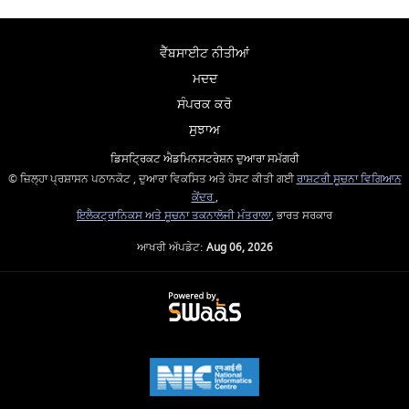
ਵੈੱਬਸਾਈਟ ਨੀਤੀਆਂ
ਮਦਦ
ਸੰਪਰਕ ਕਰੋ
ਸੁਝਾਅ
ਡਿਸਟ੍ਰਿਕਟ ਐਡਮਿਨਸਟਰੇਸ਼ਨ ਦੁਆਰਾ ਸਮੱਗਰੀ
© ਜ਼ਿਲ੍ਹਾ ਪ੍ਰਸ਼ਾਸਨ ਪਠਾਨਕੋਟ , ਦੁਆਰਾ ਵਿਕਸਿਤ ਅਤੇ ਹੋਸਟ ਕੀਤੀ ਗਈ
ਰਾਸ਼ਟਰੀ ਸੂਚਨਾ ਵਿਗਿਆਨ
ਕੇਂਦਰ
,
ਇਲੈਕਟ੍ਰਾਨਿਕਸ ਅਤੇ ਸੂਚਨਾ ਤਕਨਾਲੋਜੀ ਮੰਤਰਾਲਾ
, ਭਾਰਤ ਸਰਕਾਰ
ਆਖਰੀ ਅੱਪਡੇਟ:
Aug 06, 2026