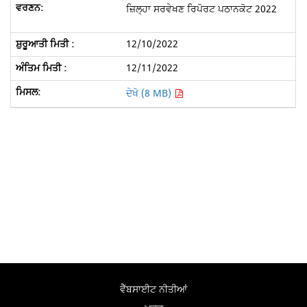
ਜ਼ਿਲ੍ਹਾ ਸਰਵੇਖਣ ਰਿਪੋਰਟ ਪਠਾਨਕੋਟ 2022
12/10/2022
12/11/2022
ਦੇਖੋ (8 MB)
ਵੈੱਬਸਾਈਟ ਨੀਤੀਆਂ