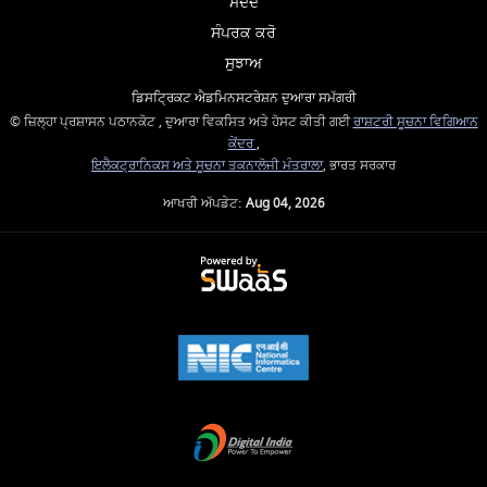
ਮਦਦ
ਸੰਪਰਕ ਕਰੋ
ਸੁਝਾਅ
ਡਿਸਟ੍ਰਿਕਟ ਐਡਮਿਨਸਟਰੇਸ਼ਨ ਦੁਆਰਾ ਸਮੱਗਰੀ
© ਜ਼ਿਲ੍ਹਾ ਪ੍ਰਸ਼ਾਸਨ ਪਠਾਨਕੋਟ , ਦੁਆਰਾ ਵਿਕਸਿਤ ਅਤੇ ਹੋਸਟ ਕੀਤੀ ਗਈ
ਰਾਸ਼ਟਰੀ ਸੂਚਨਾ ਵਿਗਿਆਨ
ਕੇਂਦਰ
,
ਇਲੈਕਟ੍ਰਾਨਿਕਸ ਅਤੇ ਸੂਚਨਾ ਤਕਨਾਲੋਜੀ ਮੰਤਰਾਲਾ
, ਭਾਰਤ ਸਰਕਾਰ
ਆਖਰੀ ਅੱਪਡੇਟ:
Aug 04, 2026