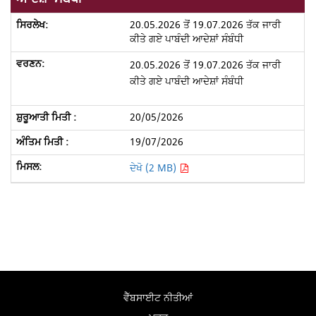
20.05.2026 ਤੋਂ 19.07.2026 ਤੱਕ ਜਾਰੀ
ਕੀਤੇ ਗਏ ਪਾਬੰਦੀ ਆਦੇਸ਼ਾਂ ਸੰਬੰਧੀ
20.05.2026 ਤੋਂ 19.07.2026 ਤੱਕ ਜਾਰੀ
ਕੀਤੇ ਗਏ ਪਾਬੰਦੀ ਆਦੇਸ਼ਾਂ ਸੰਬੰਧੀ
20/05/2026
19/07/2026
ਦੇਖੋ (2 MB)
ਵੈੱਬਸਾਈਟ ਨੀਤੀਆਂ