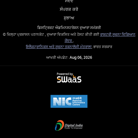
ਮਦਦ
ਸੰਪਰਕ ਕਰੋ
ਸੁਝਾਅ
ਡਿਸਟ੍ਰਿਕਟ ਐਡਮਿਨਸਟਰੇਸ਼ਨ ਦੁਆਰਾ ਸਮੱਗਰੀ
© ਜ਼ਿਲ੍ਹਾ ਪ੍ਰਸ਼ਾਸਨ ਪਠਾਨਕੋਟ , ਦੁਆਰਾ ਵਿਕਸਿਤ ਅਤੇ ਹੋਸਟ ਕੀਤੀ ਗਈ
ਰਾਸ਼ਟਰੀ ਸੂਚਨਾ ਵਿਗਿਆਨ
ਕੇਂਦਰ
,
ਇਲੈਕਟ੍ਰਾਨਿਕਸ ਅਤੇ ਸੂਚਨਾ ਤਕਨਾਲੋਜੀ ਮੰਤਰਾਲਾ
, ਭਾਰਤ ਸਰਕਾਰ
ਆਖਰੀ ਅੱਪਡੇਟ:
Aug 06, 2026