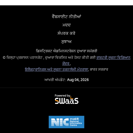
ਵੈੱਬਸਾਈਟ ਨੀਤੀਆਂ
ਮਦਦ
ਸੰਪਰਕ ਕਰੋ
ਸੁਝਾਅ
ਡਿਸਟ੍ਰਿਕਟ ਐਡਮਿਨਸਟਰੇਸ਼ਨ ਦੁਆਰਾ ਸਮੱਗਰੀ
© ਜ਼ਿਲ੍ਹਾ ਪ੍ਰਸ਼ਾਸਨ ਪਠਾਨਕੋਟ , ਦੁਆਰਾ ਵਿਕਸਿਤ ਅਤੇ ਹੋਸਟ ਕੀਤੀ ਗਈ
ਰਾਸ਼ਟਰੀ ਸੂਚਨਾ ਵਿਗਿਆਨ
ਕੇਂਦਰ
,
ਇਲੈਕਟ੍ਰਾਨਿਕਸ ਅਤੇ ਸੂਚਨਾ ਤਕਨਾਲੋਜੀ ਮੰਤਰਾਲਾ
, ਭਾਰਤ ਸਰਕਾਰ
ਆਖਰੀ ਅੱਪਡੇਟ:
Aug 04, 2026