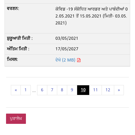
ਕੋਵਿਡ -19 ਸੰਸ਼ੋਧਿਤ ਆਰਡਰ ਅਤੇ ਪਾਬੰਦੀਆਂ 0
2.05.2021 ਤੋਂ 15.05.2021 (ਮਿਤੀ- 03.05.
2021)
03/05/2021
17/05/2027
ਦੇਖੋ (2 MB)
«
1
6
7
8
9
10
11
12
»
...
ਪੁਰਾਲੇਖ