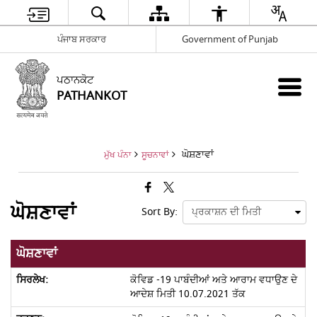
ਪੰਜਾਬ ਸਰਕਾਰ
Government of Punjab
ਪਠਾਨਕੋਟ
PATHANKOT
ਘੋਸ਼ਣਾਵਾਂ
ਮੁੱਖ ਪੰਨਾ
ਸੂਚਨਾਵਾਂ
ਘੋਸ਼ਣਾਵਾਂ
Sort By:
ਘੋਸ਼ਣਾਵਾਂ
ਕੋਵਿਡ -19 ਪਾਬੰਦੀਆਂ ਅਤੇ ਆਰਾਮ ਵਧਾਉਣ ਦੇ
ਆਦੇਸ਼ ਮਿਤੀ 10.07.2021 ਤੱਕ