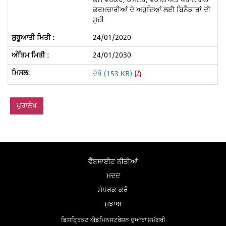
ਕਰਮਚਾਰੀਆਂ ਦੇ ਅਹੁਦਿਆਂ ਲਈ ਬਿਨੈਕਾਰਾਂ ਦੀ
ਸੂਚੀ
24/01/2020
24/01/2030
ਦੇਖੋ (153 KB)
ਪੁਰਾਲੇਖ
ਵੈੱਬਸਾਈਟ ਨੀਤੀਆਂ
ਮਦਦ
ਸੰਪਰਕ ਕਰੋ
ਸੁਝਾਅ
ਡਿਸਟ੍ਰਿਕਟ ਐਡਮਿਨਸਟਰੇਸ਼ਨ ਦੁਆਰਾ ਸਮੱਗਰੀ