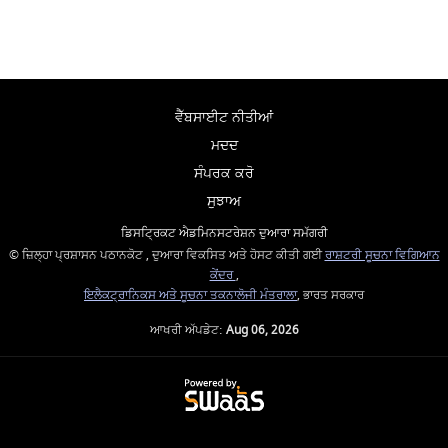
ਵੈੱਬਸਾਈਟ ਨੀਤੀਆਂ
ਮਦਦ
ਸੰਪਰਕ ਕਰੋ
ਸੁਝਾਅ
ਡਿਸਟ੍ਰਿਕਟ ਐਡਮਿਨਸਟਰੇਸ਼ਨ ਦੁਆਰਾ ਸਮੱਗਰੀ
© ਜ਼ਿਲ੍ਹਾ ਪ੍ਰਸ਼ਾਸਨ ਪਠਾਨਕੋਟ , ਦੁਆਰਾ ਵਿਕਸਿਤ ਅਤੇ ਹੋਸਟ ਕੀਤੀ ਗਈ
ਰਾਸ਼ਟਰੀ ਸੂਚਨਾ ਵਿਗਿਆਨ
ਕੇਂਦਰ
,
ਇਲੈਕਟ੍ਰਾਨਿਕਸ ਅਤੇ ਸੂਚਨਾ ਤਕਨਾਲੋਜੀ ਮੰਤਰਾਲਾ
, ਭਾਰਤ ਸਰਕਾਰ
ਆਖਰੀ ਅੱਪਡੇਟ:
Aug 06, 2026