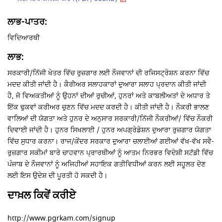
ਲਾਭ-ਪਾਤਰ:
ਵਿਦਿਆਰਥੀ
ਲਾਭ:
ਸਰਕਾਰੀ/ਨਿੱਜੀ ਖੇਤਰ ਵਿੱਚ ਰੁਜ਼ਗਾਰ ਲਈ ਨੌਜਵਾਨਾਂ ਦੀ ਰਜਿਸਟ੍ਰੇਸ਼ਨ ਕਰਨਾ ਵਿੱਚ
ਮਦਦ ਕੀਤੀ ਜਾਂਦੀ ਹੈ। ਕੈਰੀਅਰ ਸਲਾਹਕਾਰਾਂ ਦੁਆਰਾ ਸਲਾਹ ਪ੍ਰਦਾਨ ਕੀਤੀ ਜਾਂਦੀ
ਹੈ, ਜੋ ਵਿਅਕਤੀਆਂ ਨੂੰ ਉਹਨਾਂ ਦੀਆਂ ਰੁਚੀਆਂ, ਹੁਨਰਾਂ ਅਤੇ ਕਾਬਲੀਅਤਾਂ ਦੇ ਅਧਾਰ ਤੇ
ਇੱਕ ਢੁਕਵਾਂ ਕਰੀਅਰ ਚੁਣਨ ਵਿੱਚ ਮਦਦ ਕਰਦੀ ਹੈ। ਕੀਤੀ ਜਾਂਦੀ ਹੈ। ਨੌਕਰੀ ਭਾਲਣ
ਵਾਲਿਆਂ ਦੀ ਯੋਗਤਾ ਅਤੇ ਹੁਨਰ ਦੇ ਅਨੁਸਾਰ ਸਰਕਾਰੀ/ਨਿੱਜੀ ਨੌਕਰੀਆਂ/ ਵਿੱਚ ਨੌਕਰੀ
ਦਿਵਾਈ ਜਾਂਦੀ ਹੈ। ਹੁਨਰ ਸਿਖਲਾਈ / ਹੁਨਰ ਅਪਗ੍ਰੇਡੇਸ਼ਨ ਦੁਆਰਾ ਰੁਜ਼ਗਾਰ ਯੋਗਤਾ
ਵਿੱਚ ਸੁਧਾਰ ਕਰਨਾ। ਰਾਜ/ਕੇਂਦਰ ਸਰਕਾਰ ਦੁਆਰਾ ਚਲਾਈਆਂ ਗਈਆਂ ਵੱਖ-ਵੱਖ ਸਵੈ-
ਰੁਜ਼ਗਾਰ ਸਕੀਮਾਂ ਬਾਰੇ ਚਾਹਵਾਨ ਪ੍ਰਾਰਥੀਆਂ ਨੂੰ ਆਤਮ ਨਿਰਭਰ ਵਿਦੇਸ਼ੀ ਸਟੱਡੀ ਵਿੱਚ
ਪੰਜਾਬ ਦੇ ਨੌਜਵਾਨਾਂ ਨੂੰ ਅਜਿਹੀਆਂ ਸਹਾਇਕ ਗਤੀਵਿਧੀਆਂ ਕਰਨ ਲਈ ਸਹੂਲਤ ਦੇਣ
ਲਈ ਇਸ ਉਦੇਸ਼ ਦੀ ਪੂਰਤੀ ਹੋ ਸਕਦੀ ਹੈ।
ਦਾਖ਼ਲ ਕਿਵੇਂ ਕਰੀਏ
http://www.pgrkam.com/signup