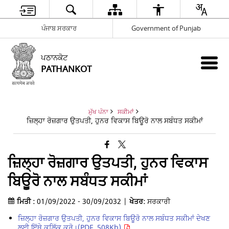
ਪੰਜਾਬ ਸਰਕਾਰ
Government of Punjab
ਪਠਾਨਕੋਟ
PATHANKOT
ਮੁੱਖ ਪੰਨਾ
ਸਕੀਮਾਂ
ਜ਼ਿਲ੍ਹਾ ਰੋਜ਼ਗਾਰ ਉਤਪਤੀ, ਹੁਨਰ ਵਿਕਾਸ ਬਿਊਰੋ ਨਾਲ ਸਬੰਧਤ ਸਕੀਮਾਂ
ਜ਼ਿਲ੍ਹਾ ਰੋਜ਼ਗਾਰ ਉਤਪਤੀ, ਹੁਨਰ ਵਿਕਾਸ
ਬਿਊਰੋ ਨਾਲ ਸਬੰਧਤ ਸਕੀਮਾਂ
ਮਿਤੀ :
01/09/2022 - 30/09/2032 |
ਖੇਤਰ:
ਸਰਕਾਰੀ
ਜ਼ਿਲ੍ਹਾ ਰੋਜ਼ਗਾਰ ਉਤਪਤੀ, ਹੁਨਰ ਵਿਕਾਸ ਬਿਊਰੋ ਨਾਲ ਸਬੰਧਤ ਸਕੀਮਾਂ ਦੇਖਣ
ਲਈ ਇੱਥੇ ਕਲਿੱਕ ਕਰੋ।(PDF, 508Kb)