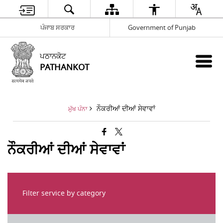
ਪੰਜਾਬ ਸਰਕਾਰ
Government of Punjab
ਪਠਾਨਕੋਟ
PATHANKOT
ਨੌਕਰੀਆਂ ਦੀਆਂ ਸੇਵਾਵਾਂ
ਮੁੱਖ ਪੰਨਾ
ਨੌਕਰੀਆਂ ਦੀਆਂ ਸੇਵਾਵਾਂ
Filter service by category