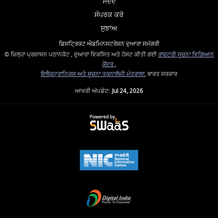
ਮਦਦ
ਸੰਪਰਕ ਕਰੋ
ਸੁਝਾਅ
ਡਿਸਟ੍ਰਿਕਟ ਐਡਮਿਨਸਟਰੇਸ਼ਨ ਦੁਆਰਾ ਸਮੱਗਰੀ
© ਜ਼ਿਲ੍ਹਾ ਪ੍ਰਸ਼ਾਸਨ ਪਠਾਨਕੋਟ , ਦੁਆਰਾ ਵਿਕਸਿਤ ਅਤੇ ਹੋਸਟ ਕੀਤੀ ਗਈ
ਰਾਸ਼ਟਰੀ ਸੂਚਨਾ ਵਿਗਿਆਨ
ਕੇਂਦਰ
,
ਇਲੈਕਟ੍ਰਾਨਿਕਸ ਅਤੇ ਸੂਚਨਾ ਤਕਨਾਲੋਜੀ ਮੰਤਰਾਲਾ
, ਭਾਰਤ ਸਰਕਾਰ
ਆਖਰੀ ਅੱਪਡੇਟ:
Jul 24, 2026