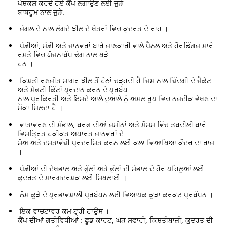
ਪੇਸ਼ਕਸ਼ ਕਰਦੇ ਹੋਏ ਕੈਂਪ ਲਗਾਉਣ ਲਈ ਜੁੜੇ
ਬਾਥਰੂਮ ਨਾਲ ਜੁੜੇ.
ਜੰਗਲ ਦੇ ਨਾਲ ਲੱਗਦੇ ਝੀਲ ਦੇ ਖੇਤਰਾਂ ਵਿਚ ਕੁਦਰਤ ਦੇ ਰਾਹ ।
ਪੰਛੀਆਂ, ਮੱਛੀ ਅਤੇ ਜਾਨਵਰਾਂ ਬਾਰੇ ਜਾਣਕਾਰੀ ਵਾਲੇ ਪੈਨਲ ਅਤੇ ਹੋਰਡਿੰਗਜ਼ ਸਾਰੇ
ਰਸਤੇ ਵਿਚ ਯੋਜਨਾਬੱਧ ਢੰਗ ਨਾਲ ਖੜੇ
ਹਨ ।
ਕਿਸ਼ਤੀ ਰਣਜੀਤ ਸਾਗਰ ਝੀਲ ਤੋਂ ਹੇਠਾਂ ਚੜ੍ਹਦੀ ਹੈ ਜਿਸ ਨਾਲ ਜ਼ਿੰਦਗੀ ਦੇ ਜੈਕੇਟ
ਅਤੇ ਸੇਫਟੀ ਕਿੱਟਾਂ ਪ੍ਰਦਾਨ ਕਰਨ ਦੇ ਪ੍ਰਬੰਧ
ਨਾਲ ਪ੍ਰਕਿਰਤੀ ਅਤੇ ਇਸਦੇ ਆਲੇ ਦੁਆਲੇ ਨੂੰ ਅਸਲ ਰੂਪ ਵਿਚ ਨਜ਼ਦੀਕ ਵੇਖਣ ਦਾ
ਮੌਕਾ ਮਿਲਦਾ ਹੈ ।
ਵਾਤਾਵਰਣ ਦੀ ਸੰਭਾਲ, ਬਰਫ ਦੀਆਂ ਜ਼ਮੀਨਾਂ ਅਤੇ ਮੌਸਮ ਵਿੱਚ ਤਬਦੀਲੀ ਬਾਰੇ
ਵਿਸਤ੍ਰਿਤ ਹਕੀਕਤ ਅਧਾਰਤ ਜਾਨਵਰਾਂ ਦੇ
ਸ਼ੋਅ ਅਤੇ ਦਸਤਾਵੇਜ਼ੀ ਪ੍ਰਦਰਸ਼ਿਤ ਕਰਨ ਲਈ ਕਲਾ ਵਿਆਖਿਆ ਕੇਂਦਰ ਦਾ ਰਾਜ
।
ਪੰਛੀਆਂ ਦੀ ਦੇਖਭਾਲ ਅਤੇ ਫੁੱਲਾਂ ਅਤੇ ਫੁੱਲਾਂ ਦੀ ਸੰਭਾਲ ਦੇ ਹੋਰ ਪਹਿਲੂਆਂ ਲਈ
ਕੁਦਰਤ ਦੇ ਮਾਰਗਦਰਸ਼ਕ ਲਈ ਸਿਖਲਾਈ ।
ਠੋਸ ਕੂੜੇ ਦੇ ਪ੍ਰਭਾਵਸ਼ਾਲੀ ਪ੍ਰਬੰਧਨ ਲਈ ਵਿਆਪਕ ਕੂੜਾ ਕਰਕਟ ਪ੍ਰਬੰਧਨ ।
ਇਕ ਵਾਚਟਾਵਰ ਕਮ ਟ੍ਰੀ ਹਾਉਸ ।
ਕੈਂਪ ਦੀਆਂ ਗਤੀਵਿਧੀਆਂ : ਫੂਡ ਕਾਰਟ, ਘੋੜ ਸਵਾਰੀ, ਕਿਸ਼ਤੀਬਾਜ਼ੀ, ਕੁਦਰਤ ਦੀ