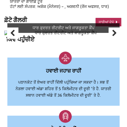
ਯਾਤਰਾ ਦਾ ਗਾਈਡ ਟੂਰ
ਹੱਟਾਂ ਲਈ ਸੰਪਰਕ: ਅਸ਼ੋਕ (ਮੈਨੇਜਰ) – , ਅਸ਼ਵਨੀ (ਰੇਂਜ ਅਫਸਰ, ਧਾਰ)
ਫ਼ੋਟੋ ਗੈਲਰੀ
ਸਾਰੀਆਂ ਦੇਖੋ
ਧਾਰ ਕੁਦਰਤ ਰੀਟਰੀਟ ਅਤੇ ਜਾਗਰੂਕਤਾ ਕੈਂਪ
ਕਿਵੇਂ ਪਹੁੰਚੀਏ
ਹਵਾਈ ਜਹਾਜ਼ ਰਾਹੀਂ
ਪਠਾਨਕੋਟ ਤੋਂ ਏਅਰ ਰਾਹੀਂ ਦਿੱਲੀ ਪਹੁੰਚਿਆ ਜਾ ਸਕਦਾ ਹੈ। ਸਭ ਤੋਂ
ਨੇੜਲਾ ਹਵਾਈ ਅੱਡਾ ਸ਼ਹਿਰ ਤੋਂ 5 ਕਿਲੋਮੀਟਰ ਦੀ ਦੂਰੀ 'ਤੇ ਹੈ. ਯਾਤਰੀ
ਸਥਾਨ ਹਵਾਈ ਅੱਡੇ ਤੋਂ 36 ਕਿਲੋਮੀਟਰ ਦੀ ਦੂਰੀ' ਤੇ ਹੈ.