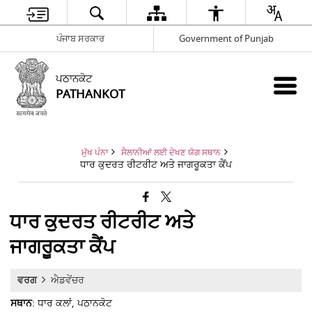
ਪੰਜਾਬ ਸਰਕਾਰ
Government of Punjab
ਪਠਾਨਕੋਟ
PATHANKOT
ਮੁੱਖ ਪੰਨਾ
ਸੈਲਾਨੀਆਂ ਲਈ ਦੇਖਣ ਯੋਗ ਸਥਾਨ
ਧਾਰ ਕੁਦਰਤ ਰੀਟਰੀਟ ਅਤੇ ਜਾਗਰੂਕਤਾ ਕੈਂਪ
ਧਾਰ ਕੁਦਰਤ ਰੀਟਰੀਟ ਅਤੇ
ਜਾਗਰੂਕਤਾ ਕੈਂਪ
ਵਰਗ
ਐਡਵੇਂਚਰ
ਸਥਾਨ
: ਧਾਰ ਕਲਾਂ, ਪਠਾਨਕੋਟ