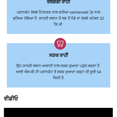
ਰੇਲਗੱਡੀ ਰਾਹੀਂ
ਪਠਾਨਕੋਟ ਰੇਲਵੇ ਨੈਟਵਰਕ ਨਾਲ ਵਧੀਆ connectedੰਗ ਨਾਲ
ਜੁੜਿਆ ਹੋਇਆ ਹੈ. ਯਾਤਰੀ ਸਥਾਨ ਤੋਂ ਸਭ ਤੋਂ ਨੇੜੇ ਦਾ ਰੇਲਵੇ ਸਟੇਸ਼ਨ 32
ਕਿ.ਮੀ.
ਸੜਕ ਰਾਹੀਂ
ਉਹ ਯਾਤਰੀ ਸਥਾਨ ਆਸਾਨੀ ਨਾਲ ਸੜਕ ਦੁਆਰਾ ਪਹੁੰਚ ਸਕਦਾ ਹੈ.
ਆਈ ਐਸ ਬੀ ਟੀ ਪਠਾਨਕੋਟ ਤੋਂ ਸੜਕ ਦੁਆਰਾ ਜਗ੍ਹਾ ਦੀ ਦੂਰੀ 54
ਕਿਮੀ ਹੈ
ਵੀਡੀਓ