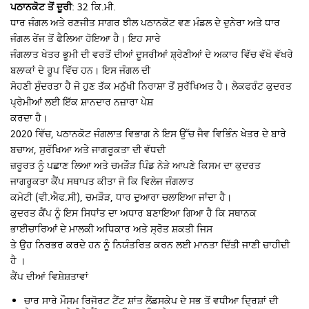
ਪਠਾਨਕੋਟ ਤੋਂ ਦੂਰੀ
: 32 ਕਿ.ਮੀ.
ਧਾਰ ਜੰਗਲ ਅਤੇ ਰਣਜੀਤ ਸਾਗਰ ਝੀਲ ਪਠਾਨਕੋਟ ਵਣ ਮੰਡਲ ਦੇ ਦੁਨੇਰਾ ਅਤੇ ਧਾਰ
ਜੰਗਲ ਰੇਂਜ ਤੋਂ ਫੈਲਿਆ ਹੋਇਆ ਹੈ। ਇਹ ਸਾਰੇ
ਜੰਗਲਾਤ ਖੇਤਰ ਭੂਮੀ ਦੀ ਵਰਤੋਂ ਦੀਆਂ ਦੂਸਰੀਆਂ ਸ਼੍ਰੇਣੀਆਂ ਦੇ ਅਕਾਰ ਵਿੱਚ ਵੱਖੋ ਵੱਖਰੇ
ਬਲਾਕਾਂ ਦੇ ਰੂਪ ਵਿੱਚ ਹਨ। ਇਸ ਜੰਗਲ ਦੀ
ਸੋਹਣੀ ਸੁੰਦਰਤਾ ਹੈ ਜੋ ਹੁਣ ਤੱਕ ਮਨੁੱਖੀ ਨਿਰਾਸ਼ਾ ਤੋਂ ਸੁਰੱਖਿਅਤ ਹੈ। ਲੇਕਫਰੰਟ ਕੁਦਰਤ
ਪ੍ਰੇਮੀਆਂ ਲਈ ਇੱਕ ਸ਼ਾਨਦਾਰ ਨਜ਼ਾਰਾ ਪੇਸ਼
ਕਰਦਾ ਹੈ।
2020 ਵਿੱਚ, ਪਠਾਨਕੋਟ ਜੰਗਲਾਤ ਵਿਭਾਗ ਨੇ ਇਸ ਉੱਚ ਜੈਵ ਵਿਭਿੰਨ ਖੇਤਰ ਦੇ ਬਾਰੇ
ਬਚਾਅ, ਸੁਰੱਖਿਆ ਅਤੇ ਜਾਗਰੂਕਤਾ ਦੀ ਵੱਧਦੀ
ਜ਼ਰੂਰਤ ਨੂੰ ਪਛਾਣ ਲਿਆ ਅਤੇ ਚਮੜੌੜ ਪਿੰਡ ਨੇੜੇ ਆਪਣੇ ਕਿਸਮ ਦਾ ਕੁਦਰਤ
ਜਾਗਰੂਕਤਾ ਕੈਂਪ ਸਥਾਪਤ ਕੀਤਾ ਜੋ ਕਿ ਵਿਲੇਜ ਜੰਗਲਾਤ
ਕਮੇਟੀ (ਵੀ.ਐਫ.ਸੀ), ਚਮੜੌੜ, ਧਾਰ ਦੁਆਰਾ ਚਲਾਇਆ ਜਾਂਦਾ ਹੈ।
ਕੁਦਰਤ ਕੈਂਪ ਨੂੰ ਇਸ ਸਿਧਾਂਤ ਦਾ ਅਧਾਰ ਬਣਾਇਆ ਗਿਆ ਹੈ ਕਿ ਸਥਾਨਕ
ਭਾਈਚਾਰਿਆਂ ਦੇ ਮਾਲਕੀ ਅਧਿਕਾਰ ਅਤੇ ਸ੍ਰੋਤ ਸ਼ਕਤੀ ਜਿਸ
ਤੇ ਉਹ ਨਿਰਭਰ ਕਰਦੇ ਹਨ ਨੂੰ ਨਿਯੰਤਰਿਤ ਕਰਨ ਲਈ ਮਾਨਤਾ ਦਿੱਤੀ ਜਾਣੀ ਚਾਹੀਦੀ
ਹੈ ।
ਕੈਂਪ ਦੀਆਂ ਵਿਸ਼ੇਸ਼ਤਾਵਾਂ
ਚਾਰ ਸਾਰੇ ਮੌਸਮ ਰਿਜੋਰਟ ਟੈਂਟ ਸ਼ਾਂਤ ਲੈਂਡਸਕੇਪ ਦੇ ਸਭ ਤੋਂ ਵਧੀਆ ਦ੍ਰਿਸ਼ਾਂ ਦੀ