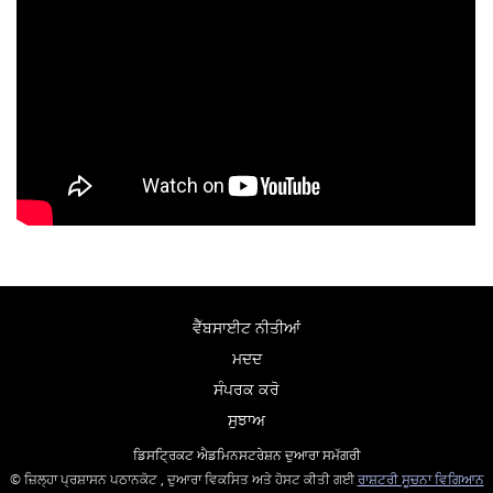
ਵੈੱਬਸਾਈਟ ਨੀਤੀਆਂ
ਮਦਦ
ਸੰਪਰਕ ਕਰੋ
ਸੁਝਾਅ
ਡਿਸਟ੍ਰਿਕਟ ਐਡਮਿਨਸਟਰੇਸ਼ਨ ਦੁਆਰਾ ਸਮੱਗਰੀ
© ਜ਼ਿਲ੍ਹਾ ਪ੍ਰਸ਼ਾਸਨ ਪਠਾਨਕੋਟ , ਦੁਆਰਾ ਵਿਕਸਿਤ ਅਤੇ ਹੋਸਟ ਕੀਤੀ ਗਈ
ਰਾਸ਼ਟਰੀ ਸੂਚਨਾ ਵਿਗਿਆਨ